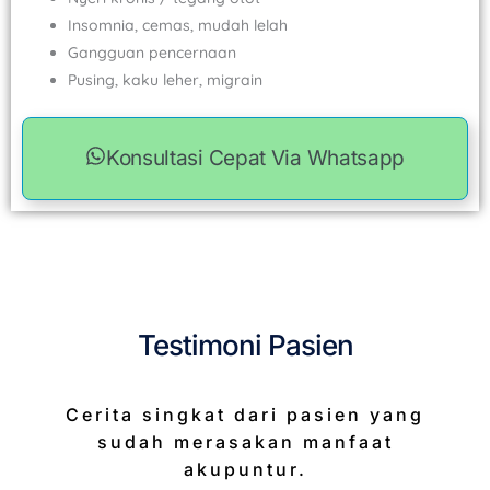
Insomnia, cemas, mudah lelah
Gangguan pencernaan
Pusing, kaku leher, migrain
Konsultasi Cepat Via Whatsapp
Testimoni Pasien
Cerita singkat dari pasien yang
sudah merasakan manfaat
akupuntur.