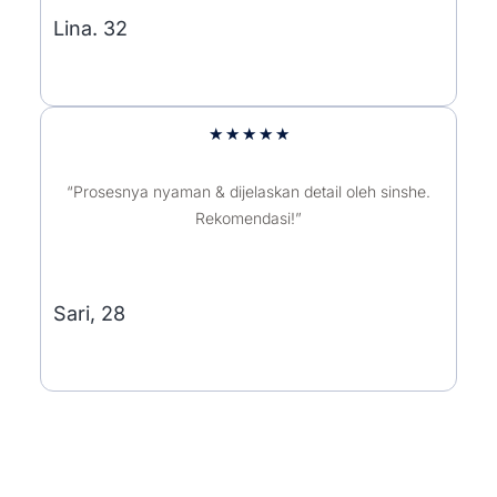
Lina. 32
5/5
★
★
★
★
★
“Prosesnya nyaman & dijelaskan detail oleh sinshe.
Rekomendasi!”
Sari, 28