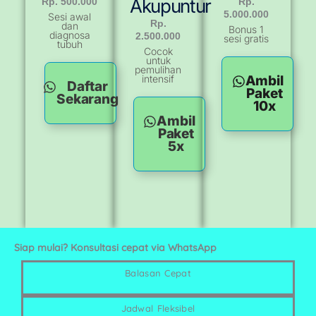
Akupuntur
Rp. 500.000
Rp.
5.000.000
Sesi awal
Rp.
dan
Bonus 1
diagnosa
2.500.000
sesi gratis
tubuh
Cocok
untuk
pemulihan
intensif
Ambil
Daftar
Paket
Sekarang
10x
Ambil
Paket
5x
Siap mulai? Konsultasi cepat via WhatsApp
Balasan Cepat
Jadwal Fleksibel