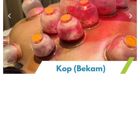
Previous
Nex