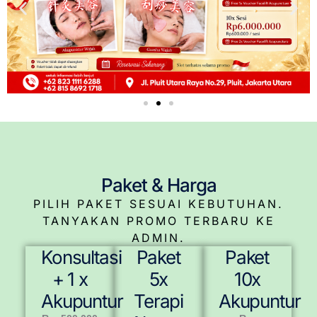
Paket & Harga
PILIH PAKET SESUAI KEBUTUHAN.
TANYAKAN PROMO TERBARU KE
ADMIN.
Konsultasi
Paket
Paket
+ 1 x
5x
10x
Akupuntur
Terapi
Akupuntur