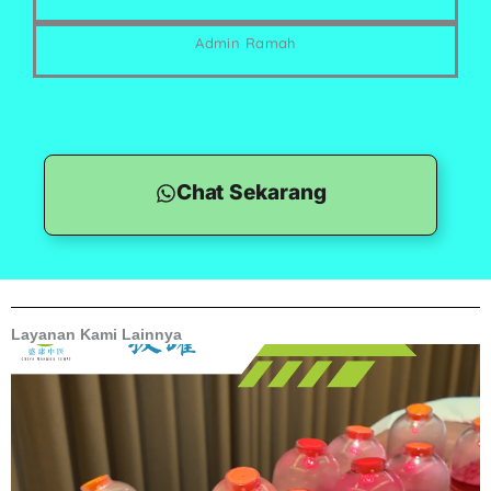
Admin Ramah
Chat Sekarang
Layanan Kami Lainnya