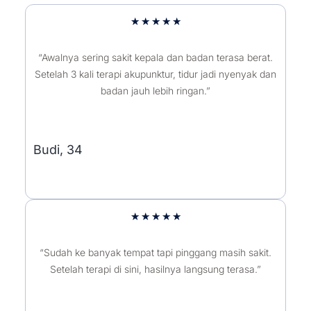
5/5
★
★
★
★
★
“Awalnya sering sakit kepala dan badan terasa berat.
Setelah 3 kali terapi akupunktur, tidur jadi nyenyak dan
badan jauh lebih ringan.”
Budi, 34
5/5
★
★
★
★
★
“Sudah ke banyak tempat tapi pinggang masih sakit.
Setelah terapi di sini, hasilnya langsung terasa.”