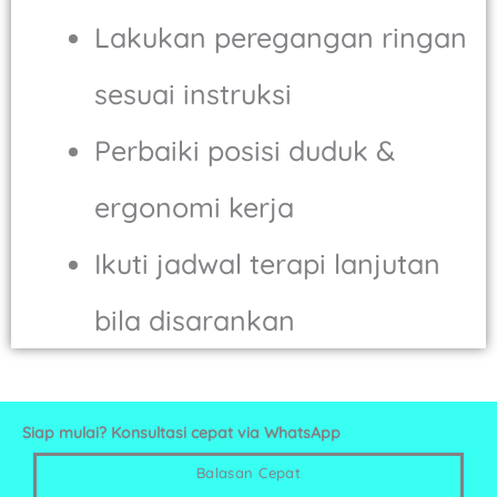
Lakukan peregangan ringan
sesuai instruksi
Perbaiki posisi duduk &
ergonomi kerja
Ikuti jadwal terapi lanjutan
bila disarankan
Siap mulai? Konsultasi cepat via WhatsApp
Balasan Cepat