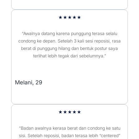
5/5
★
★
★
★
★
“Awalnya datang karena punggung terasa selalu
condong ke depan. Setelah 3 kali sesi reposisi, rasa
berat di punggung hilang dan bentuk postur saya
terlihat lebih tegak dari sebelumnya.”
Melani, 29
5/5
★
★
★
★
★
“Badan awalnya kerasa berat dan condong ke satu
sisi. Setelah reposisi, badan terasa lebih “centered”