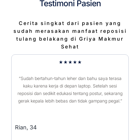
Testimoni Pasien
Cerita singkat dari pasien yang
sudah merasakan manfaat reposisi
tulang belakang di Griya Makmur
Sehat
5/5
★
★
★
★
★
“Sudah bertahun-tahun leher dan bahu saya terasa
kaku karena kerja di depan laptop. Setelah sesi
reposisi dan sedikit edukasi tentang postur, sekarang
gerak kepala lebih bebas dan tidak gampang pegal.”
Rian, 34