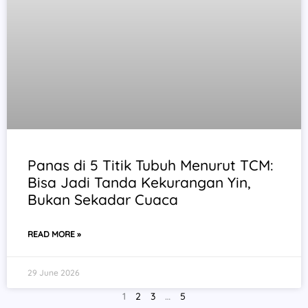
Panas di 5 Titik Tubuh Menurut TCM:
Bisa Jadi Tanda Kekurangan Yin,
Bukan Sekadar Cuaca
READ MORE »
29 June 2026
1
2
3
…
5