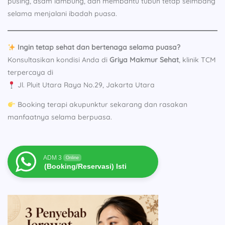
pusing, asam lambung, dan membantu tubuh tetap seimbang
selama menjalani ibadah puasa.
Ingin tetap sehat dan bertenaga selama puasa?
Konsultasikan kondisi Anda di
Griya Makmur Sehat
, klinik TCM
terpercaya di
Jl. Pluit Utara Raya No.29, Jakarta Utara
Booking terapi akupunktur sekarang dan rasakan
manfaatnya selama berpuasa.
ADM 3
Online
(Booking/Reservasi) Isti