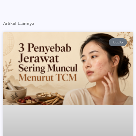
Artikel Lainnya
Page
Page
Page
Page
BLOG