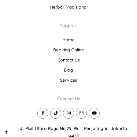
Herbal Tradisional
Support
Home
Booking Online
Contact Us
Blog
Services
Connect Us
F
T
I
I
Y
a
i
n
c
o
c
k
s
o
u
e
t
t
n
t
Jl. Pluit Utara Raya No.29, Pluit, Penjaringan, Jakarta
b
o
a
-
u
o
k
g
s
b
14450