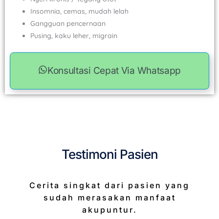
Insomnia, cemas, mudah lelah
Gangguan pencernaan
Pusing, kaku leher, migrain
Konsultasi Cepat Via Whatsapp
Testimoni Pasien
Cerita singkat dari pasien yang
sudah merasakan manfaat
akupuntur.