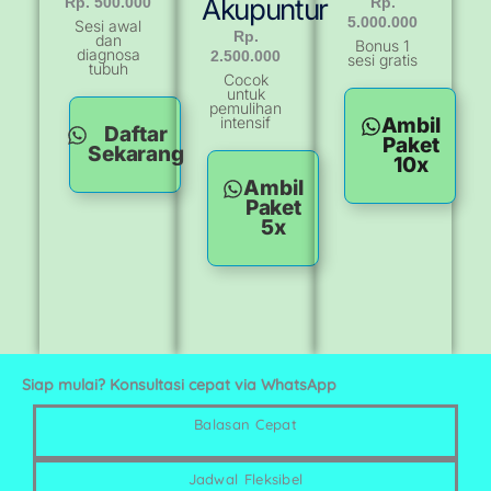
Akupuntur
Rp. 500.000
Rp.
5.000.000
Sesi awal
Rp.
dan
Bonus 1
diagnosa
2.500.000
sesi gratis
tubuh
Cocok
untuk
pemulihan
intensif
Ambil
Daftar
Paket
Sekarang
10x
Ambil
Paket
5x
Siap mulai? Konsultasi cepat via WhatsApp
Balasan Cepat
Jadwal Fleksibel