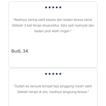
5/5
★
★
★
★
★
“Awalnya sering sakit kepala dan badan terasa berat.
Setelah 3 kali terapi akupunktur, tidur jadi nyenyak dan
badan jauh lebih ringan.”
Budi, 34
5/5
★
★
★
★
★
“Sudah ke banyak tempat tapi pinggang masih sakit.
Setelah terapi di sini, hasilnya langsung terasa.”