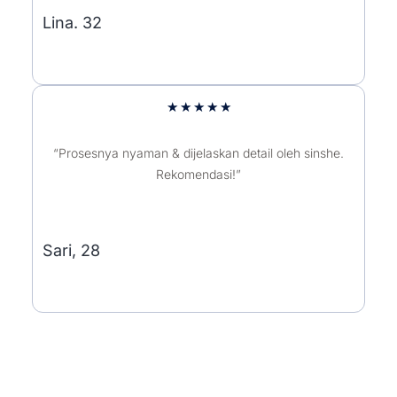
Lina. 32
5/5
★
★
★
★
★
“Prosesnya nyaman & dijelaskan detail oleh sinshe.
Rekomendasi!”
Sari, 28