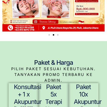
Paket & Harga
PILIH PAKET SESUAI KEBUTUHAN.
TANYAKAN PROMO TERBARU KE
ADMIN.
Konsultasi
Paket
Paket
+ 1 x
5x
10x
Akupuntur
Terapi
Akupuntur