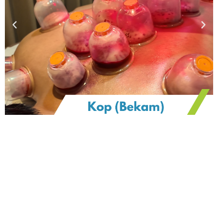
Previous
Nex