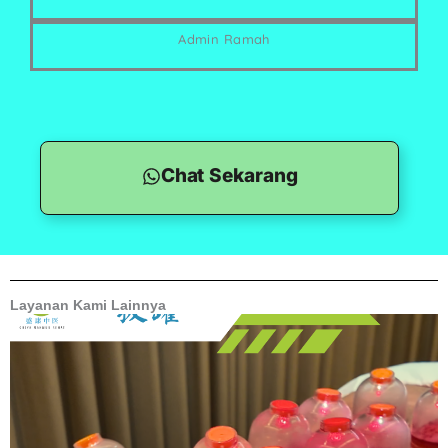
Admin Ramah
Chat Sekarang
Layanan Kami Lainnya