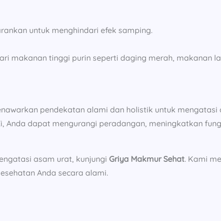
arankan untuk menghindari efek samping.
i makanan tinggi purin seperti daging merah, makanan lau
enawarkan pendekatan alami dan holistik untuk mengatasi
 Zi, Anda dapat mengurangi peradangan, meningkatkan fu
engatasi asam urat, kunjungi
Griya Makmur Sehat
. Kami me
kesehatan Anda secara alami.