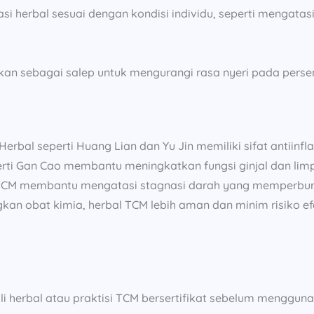
si herbal sesuai dengan kondisi individu, seperti mengata
an sebagai salep untuk mengurangi rasa nyeri pada perse
Herbal seperti Huang Lian dan Yu Jin memiliki sifat antiinfl
rti Gan Cao membantu meningkatkan fungsi ginjal dan limpa
M membantu mengatasi stagnasi darah yang memperburuk
kan obat kimia, herbal TCM lebih aman dan minim risiko e
li herbal atau praktisi TCM bersertifikat sebelum menggun