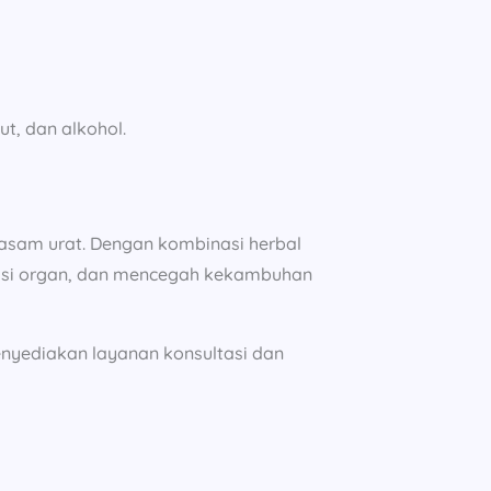
t, dan alkohol.
 asam urat. Dengan kombinasi herbal
ngsi organ, dan mencegah kekambuhan
nyediakan layanan konsultasi dan