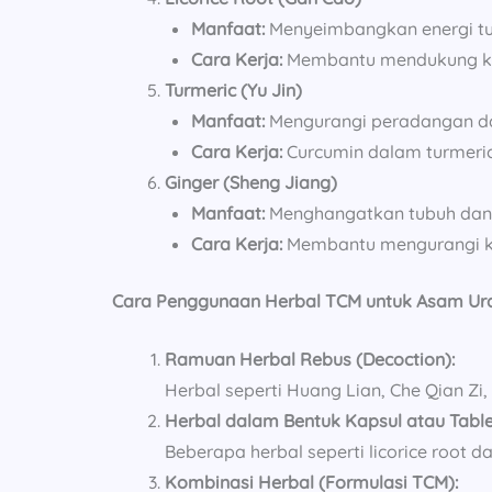
Manfaat:
Menyeimbangkan energi tu
Cara Kerja:
Membantu mendukung kerj
Turmeric (Yu Jin)
Manfaat:
Mengurangi peradangan da
Cara Kerja:
Curcumin dalam turmeric
Ginger (Sheng Jiang)
Manfaat:
Menghangatkan tubuh dan m
Cara Kerja:
Membantu mengurangi ke
Cara Penggunaan Herbal TCM untuk Asam Ur
Ramuan Herbal Rebus (Decoction):
Herbal seperti Huang Lian, Che Qian Zi
Herbal dalam Bentuk Kapsul atau Table
Beberapa herbal seperti licorice root
Kombinasi Herbal (Formulasi TCM):