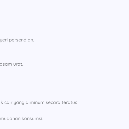
eri persendian.
asam urat.
k cair yang diminum secara teratur.
 kemudahan konsumsi.