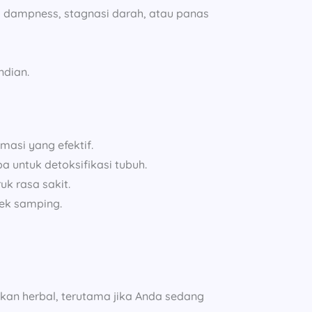
si dampness, stagnasi darah, atau panas
ndian.
amasi yang efektif.
 untuk detoksifikasi tubuh.
 rasa sakit.
fek samping.
akan herbal, terutama jika Anda sedang