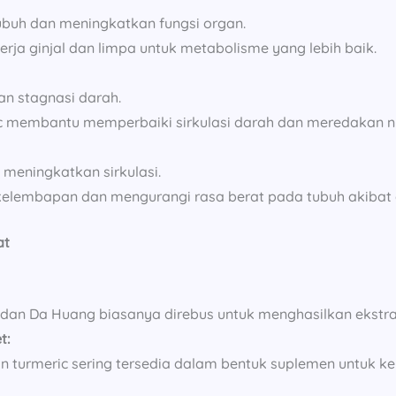
buh dan meningkatkan fungsi organ.
a ginjal dan limpa untuk metabolisme yang lebih baik.
n stagnasi darah.
 membantu memperbaiki sirkulasi darah dan meredakan ny
eningkatkan sirkulasi.
lembapan dan mengurangi rasa berat pada tubuh akibat 
at
, dan Da Huang biasanya direbus untuk menghasilkan ekstra
t:
 dan turmeric sering tersedia dalam bentuk suplemen untuk