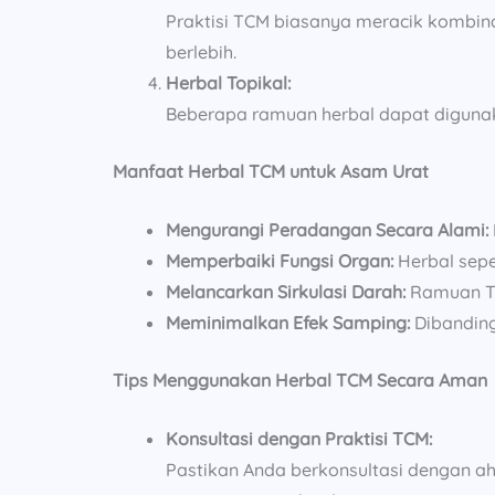
Praktisi TCM biasanya meracik kombina
berlebih.
Herbal Topikal:
Beberapa ramuan herbal dapat digunak
Manfaat Herbal TCM untuk Asam Urat
Mengurangi Peradangan Secara Alami:
Memperbaiki Fungsi Organ:
Herbal sepe
Melancarkan Sirkulasi Darah:
Ramuan TC
Meminimalkan Efek Samping:
Dibanding
Tips Menggunakan Herbal TCM Secara Aman
Konsultasi dengan Praktisi TCM:
Pastikan Anda berkonsultasi dengan ah