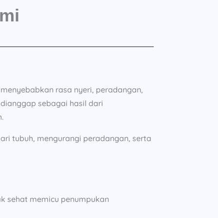
ami
 menyebabkan rasa nyeri, peradangan,
 dianggap sebagai hasil dari
.
ri tubuh, mengurangi peradangan, serta
dak sehat memicu penumpukan