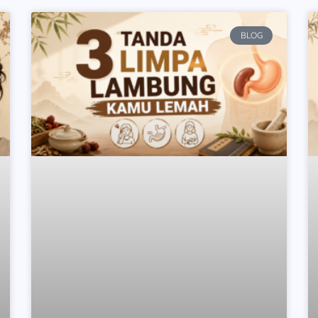
Page
Page
Page
Page
BLOG