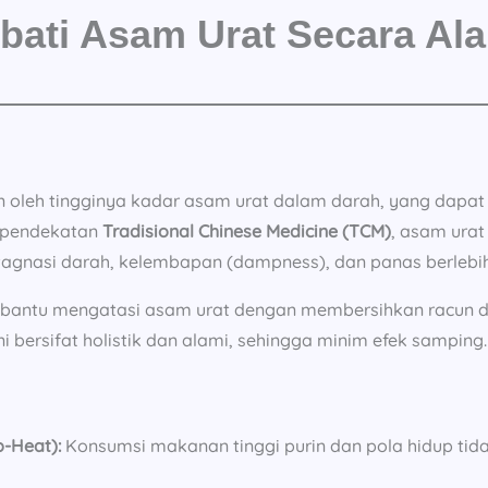
bati Asam Urat Secara Al
 oleh tingginya kadar asam urat dalam darah, yang dapat
 pendekatan
Tradisional Chinese Medicine (TCM)
, asam urat
tagnasi darah, kelembapan (dampness), dan panas berlebih
bantu mengatasi asam urat dengan membersihkan racun da
bersifat holistik dan alami, sehingga minim efek samping.
-Heat):
Konsumsi makanan tinggi purin dan pola hidup ti