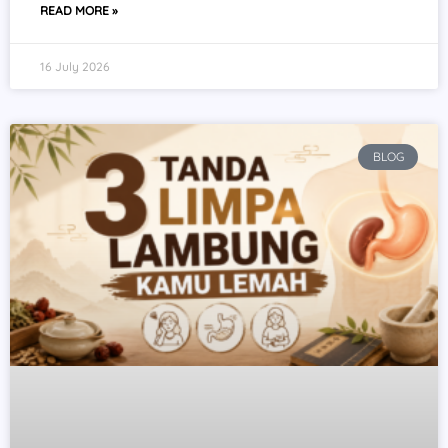
READ MORE »
16 July 2026
BLOG