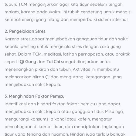
tubuh. TCM menganjurkan agar kita tidur sebelum tengah
malam, karena pada waktu ini tubuh cenderung untuk mengisi
kembali energi yang hilang dan memperbaiki sistem internal.
2. Pengelolaan Stres
Karena stres dapat menyebabkan gangguan tidur dan sakit
kepala, penting untuk mengelola stres dengan cara yang
sehat. Dalam TCM, meditasi, latihan pernapasan, atau praktik
seperti
Qi Gong
dan
Tai Chi
sangat dianjurkan untuk
menenangkan pikiran dan tubuh. Aktivitas ini membantu
melancarkan aliran Qi dan mengurangi ketegangan yang
menyebabkan sakit kepala.
3. Menghindari Faktor Pemicu
Identifikasi dan hindari faktor-faktor pemicu yang dapat
menyebabkan sakit kepala atau gangguan tidur. Misalnya,
mengurangi konsumsi alkohol atau kafein, mengatur
pencahayaan di kamar tidur, dan menciptakan lingkungan
tidur yang tenang dan nyaman. Hindari juga terlalu banyak