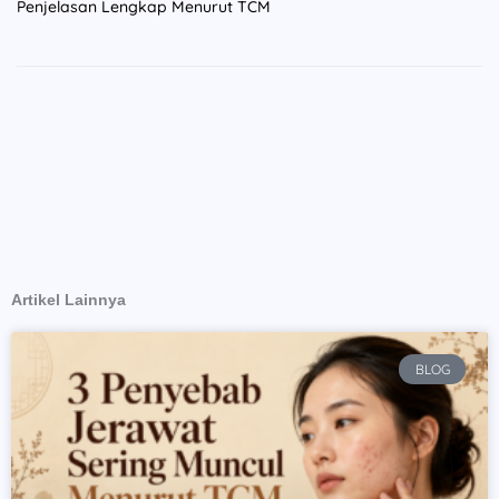
Penjelasan Lengkap Menurut TCM
Artikel Lainnya
Page
Page
Page
Page
BLOG