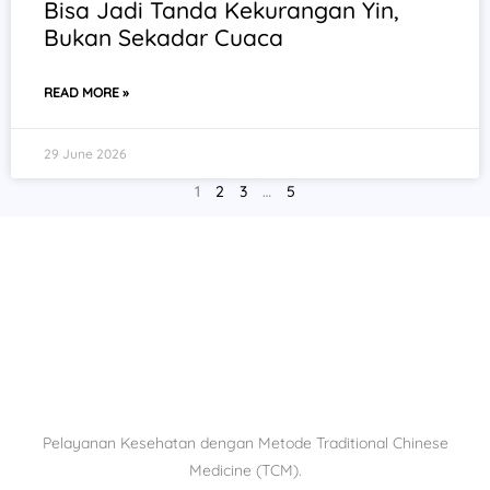
Bisa Jadi Tanda Kekurangan Yin,
Bukan Sekadar Cuaca
READ MORE »
29 June 2026
1
2
3
…
5
Pelayanan Kesehatan dengan Metode Traditional Chinese
Medicine (TCM).