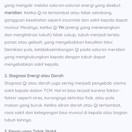
yang mengalir melalui saluran-saluran energi yang disebut
meridian
. Ketika Qi ini terhambat atau tidak seimbang,
gangguan kesehatan seperti insomnia dan sakit kepala dapat
muncul. Misalnya, ketika Qi
Yin
(energi yang menenangkan
dan menghidrasi tubuh) tidak cukup, tubuh menjadi terlalu
panas atau gelisah, yang menyebabkan kesulitan tidur.
Demikian pula, ketidakseimbangan Qi pada saluran meridian
yang menghubungkan kepala dengan tubuh dapat
menyebabkan sakit kepala.
2. Stagnasi Energi atau Darah
Stagnasi Qi atau darah juga sering menjadi penyebab utama
sakit kepala dalam TCM. Hal ini bisa terjadi karena faktor-
faktor seperti stres, kurangnya aktivitas fisik, atau pola
makan yang buruk. Ketika aliran darah atau Qi terhambat,
rasa sakit dan ketegangan bisa muncul di kepala atau bagian
tubuh lainnya.
3. Emosi yang Tidak Stabil