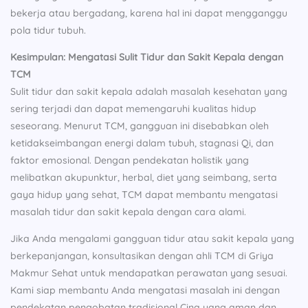
bekerja atau bergadang, karena hal ini dapat mengganggu
pola tidur tubuh.
Kesimpulan: Mengatasi Sulit Tidur dan Sakit Kepala dengan
TCM
Sulit tidur dan sakit kepala adalah masalah kesehatan yang
sering terjadi dan dapat memengaruhi kualitas hidup
seseorang. Menurut TCM, gangguan ini disebabkan oleh
ketidakseimbangan energi dalam tubuh, stagnasi Qi, dan
faktor emosional. Dengan pendekatan holistik yang
melibatkan akupunktur, herbal, diet yang seimbang, serta
gaya hidup yang sehat, TCM dapat membantu mengatasi
masalah tidur dan sakit kepala dengan cara alami.
Jika Anda mengalami gangguan tidur atau sakit kepala yang
berkepanjangan, konsultasikan dengan ahli TCM di Griya
Makmur Sehat untuk mendapatkan perawatan yang sesuai.
Kami siap membantu Anda mengatasi masalah ini dengan
pendekatan pengobatan tradisional Cina yang aman dan