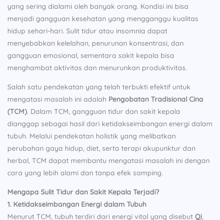
yang sering dialami oleh banyak orang. Kondisi ini bisa
menjadi gangguan kesehatan yang mengganggu kualitas
hidup sehari-hari. Sulit tidur atau insomnia dapat
menyebabkan kelelahan, penurunan konsentrasi, dan
gangguan emosional, sementara sakit kepala bisa
menghambat aktivitas dan menurunkan produktivitas.
Salah satu pendekatan yang telah terbukti efektif untuk
mengatasi masalah ini adalah
Pengobatan Tradisional Cina
(TCM)
. Dalam TCM, gangguan tidur dan sakit kepala
dianggap sebagai hasil dari ketidakseimbangan energi dalam
tubuh. Melalui pendekatan holistik yang melibatkan
perubahan gaya hidup, diet, serta terapi akupunktur dan
herbal, TCM dapat membantu mengatasi masalah ini dengan
cara yang lebih alami dan tanpa efek samping.
Mengapa Sulit Tidur dan Sakit Kepala Terjadi?
1. Ketidakseimbangan Energi dalam Tubuh
Menurut TCM, tubuh terdiri dari energi vital yang disebut
Qi
,