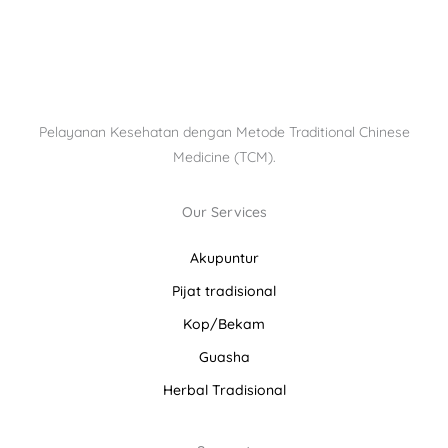
Pelayanan Kesehatan dengan Metode Traditional Chinese
Medicine (TCM).
Our Services
Akupuntur
Pijat tradisional
Kop/Bekam
Guasha
Herbal Tradisional