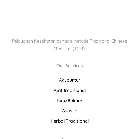
Pelayanan Kesehatan dengan Metode Traditional Chinese
Medicine (TCM).
Our Services
Akupuntur
Pijat tradisional
Kop/Bekam
Guasha
Herbal Tradisional