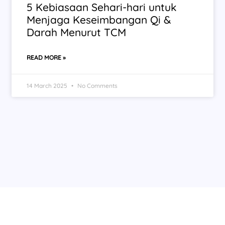
5 Kebiasaan Sehari-hari untuk
Menjaga Keseimbangan Qi &
Darah Menurut TCM
READ MORE »
14 March 2025
No Comments