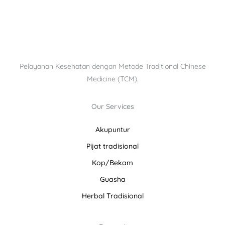
Pelayanan Kesehatan dengan Metode Traditional Chinese
Medicine (TCM).
Our Services
Akupuntur
Pijat tradisional
Kop/Bekam
Guasha
Herbal Tradisional