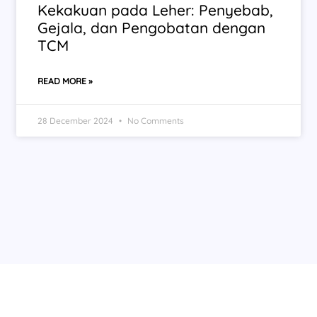
Kekakuan pada Leher: Penyebab,
Gejala, dan Pengobatan dengan
TCM
READ MORE »
28 December 2024
No Comments